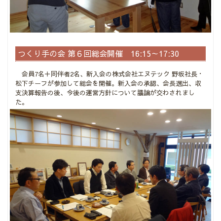
つくり手の会 第６回総会開催 16:15～17:30
会員7名＋同伴者2名、新入会の株式会社エヌテック 野坂社長・
松下チーフが参加して総会を開催。新入会の承認、会長選出、収
支決算報告の後、今後の運営方針について議論が交わされまし
た。