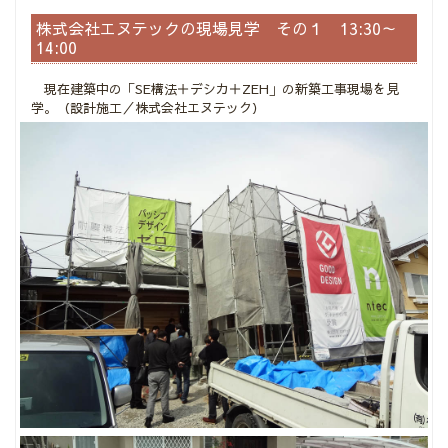
株式会社エヌテックの現場見学 その１ 13:30～
14:00
現在建築中の「SE構法＋デシカ＋ZEH」の新築工事現場を見
学。（設計施工／株式会社エヌテック）