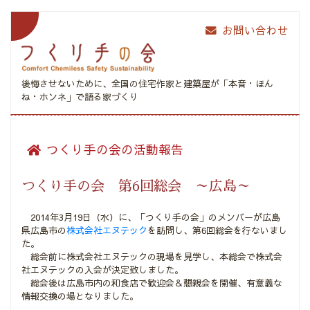
お問い合わせ
後悔させないために、全国の住宅作家と建築屋が
「本音・ほん
ね・ホンネ」で語る家づくり
つくり手の会の活動報告
つくり手の会 第6回総会 ～広島～
2014年3月19日（水）に、「つくり手の会」のメンバーが広島
県広島市の
株式会社エヌテック
を訪問し、第6回総会を行ないまし
た。
総会前に株式会社エヌテックの現場を見学し、本総会で株式会
社エヌテックの入会が決定致しました。
総会後は広島市内の和食店で歓迎会＆懇親会を開催、有意義な
情報交換の場となりました。