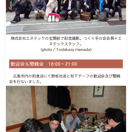
株式会社エヌテックの玄関前で記念撮影。つくり手の会会員＋エ
ヌテックスタッフ。
（photo／Toshikazu Hamada）
歓迎会＆懇親会 18:00～21:00
広島市内の和食店にて野坂社長と松下チーフの歓迎会及び懇親
会を行ないました。