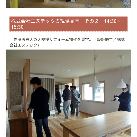
株式会社エヌテックの現場見学 その２ 14:30～
15:30
光冷暖導入の大規模リフォーム物件を見学。（設計施工／株式
会社エヌテック）